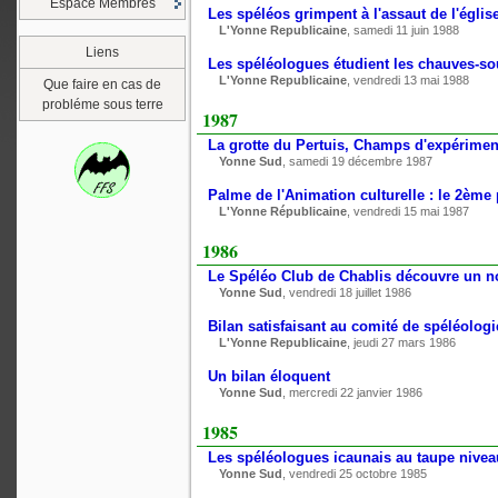
Espace Membres
Les spéléos grimpent à l'assaut de l'églis
L'Yonne Republicaine
, samedi 11 juin 1988
Liens
Les spéléologues étudient les chauves-so
L'Yonne Republicaine
, vendredi 13 mai 1988
Que faire en cas de
probléme sous terre
1987
La grotte du Pertuis, Champs d'expérimen
Yonne Sud
, samedi 19 décembre 1987
Palme de l'Animation culturelle : le 2ème
L'Yonne Républicaine
, vendredi 15 mai 1987
1986
Le Spéléo Club de Chablis découvre un n
Yonne Sud
, vendredi 18 juillet 1986
Bilan satisfaisant au comité de spéléologi
L'Yonne Republicaine
, jeudi 27 mars 1986
Un bilan éloquent
Yonne Sud
, mercredi 22 janvier 1986
1985
Les spéléologues icaunais au taupe nivea
Yonne Sud
, vendredi 25 octobre 1985