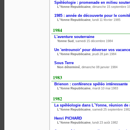
Spéléologie : promenade en milieu souter
L'Yonne Republicaine
, dimanche 15 septembre 1
1985 : année de découverte pour le comit
L'Yonne Republicaine
, lundi 11 février 1985
1984
L'aventure souterraine
Yonne Sud
, samedi 15 décembre 1984
Un 'entrounoir' pour déverser vos vacanc
L'Yonne Republicaine
, jeudi 28 juin 1984
Sous Terre
Non déterminé
, dimanche 08 janvier 1984
1983
Brienon : conférence spéléo intéressante
L'Yonne Republicaine
, mardi 10 mai 1983
1982
La spéléologie dans L´Yonne, réunion de r
L'Yonne Republicaine
, samedi 25 septembre 198
Henri PICHARD
L'Yonne Republicaine
, lundi 23 août 1982